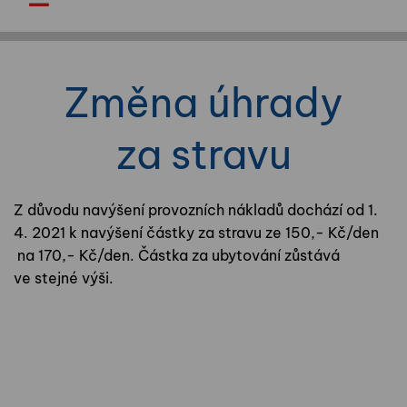
Změna úhrady
za stravu
Z důvodu navýšení provozních nákladů dochází od 1.
4. 2021 k navýšení částky za stravu ze 150,- Kč/den
na 170,- Kč/den. Částka za ubytování zůstává
ve stejné výši.