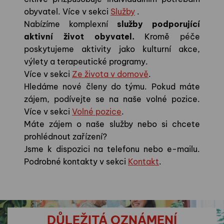
obyvatel. Více v sekci
Služby
.
Nabízíme komplexní
služby podporující
aktivní život obyvatel.
Kromě péče
poskytujeme aktivity jako kulturní akce,
výlety a terapeutické programy.
Více v sekci
Ze života v domově
.
Hledáme nové členy do týmu. Pokud máte
zájem, podívejte se na naše volné pozice.
Více v sekci
Volné pozice
.
Máte zájem o naše služby nebo si chcete
prohlédnout zařízení?
Jsme k dispozici na telefonu nebo e-mailu.
Podrobné kontakty v sekci
Kontakt
.
DŮLEŽITÁ OZNÁMENÍ