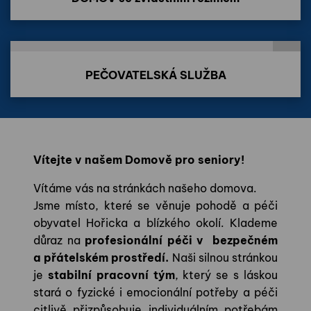
PEČOVATELSKÁ SLUŽBA
PEČOVATELSKÁ SLUŽBA
Vítejte v našem Domově pro seniory!
Vítáme vás na stránkách našeho domova.
Jsme místo, které se věnuje pohodě a péči
obyvatel Hořicka a blízkého okolí. Klademe
důraz na
profesionální péči v bezpečném
a přátelském prostředí.
Naši silnou stránkou
je
stabilní pracovní tým
, který se s láskou
stará o fyzické i emocionální potřeby a péči
citlivě přizpůsobuje individuálním potřebám