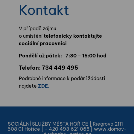
Kontakt
V případě zájmu
o umístění
telefonicky
kontaktujte
sociální pracovnici
Pondělí až pátek: 7:30 – 15:00 hod
Telefon: 734 449 495
Podrobné informace k podání žádosti
najdete
ZDE
.
SOCIÁLNÍ SLUŽBY MĚSTA HOŘICE | Riegrova 2111 |
508 01 Hořice |
+ 420 493 621 068
|
www.domov-