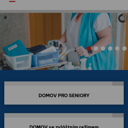
DOMOV PRO SENIORY
DOMOV PRO SENIORY
DOMOV se zvláštním režimem
DOMOV se zvláštním režimem