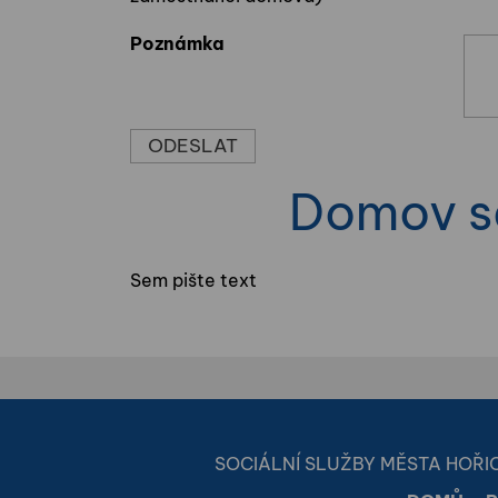
Poznámka
Domov se
Sem pište text
SOCIÁLNÍ SLUŽBY MĚSTA HOŘICE |