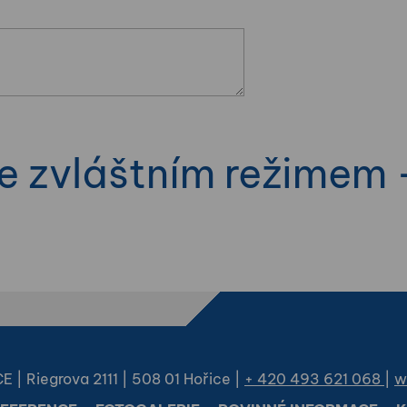
 zvláštním režimem 
 Riegrova 2111 | 508 01 Hořice |
+ 420 493 621 068
|
w