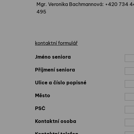
Mgr. Veronika Bachmannová: +420 734 
495
kontaktní formulář
Jméno seniora
Příjmení seniora
Ulice a číslo popisné
Město
PSČ
Kontaktní osoba