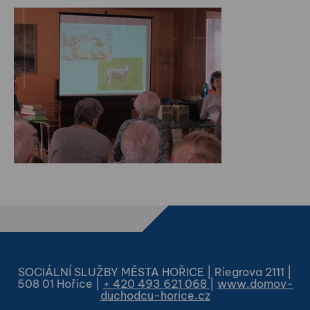
SOCIÁLNÍ SLUŽBY MĚSTA HOŘICE | Riegrova 2111 |
508 01 Hořice |
+ 420 493 621 068
|
www.domov-
duchodcu-horice.cz