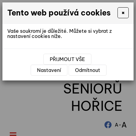
Tento web používá cookies
×
Vaše soukromí je důležité. Můžete si vybrat z
nastavení cookies níže.
reditel@ddhorice.cz
PŘIJMOUT VŠE
DOMOV
Nastavení
Odmítnout
SENIORŮ
HOŘICE
A
-
A