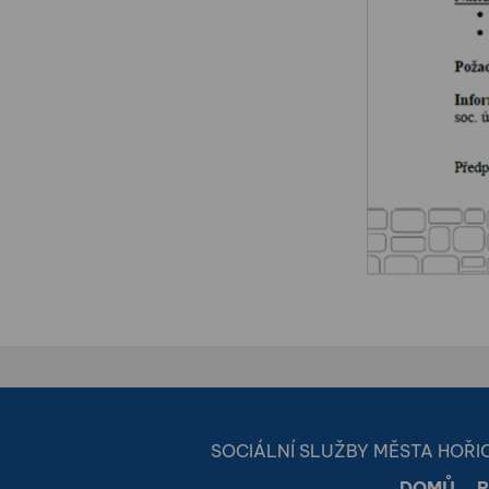
SOCIÁLNÍ SLUŽBY MĚSTA HOŘICE |
DOMŮ
R