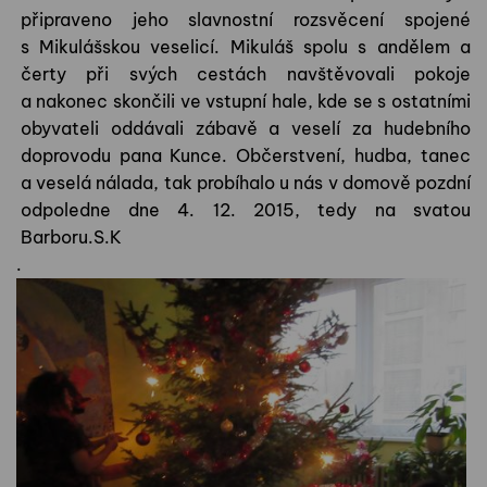
připraveno jeho slavnostní rozsvěcení spojené
s Mikulášskou veselicí. Mikuláš spolu s andělem a
čerty při svých cestách navštěvovali pokoje
a nakonec skončili ve vstupní hale, kde se s ostatními
obyvateli oddávali zábavě a veselí za hudebního
doprovodu pana Kunce. Občerstvení, hudba, tanec
a veselá nálada, tak probíhalo u nás v domově pozdní
odpoledne dne 4. 12. 2015, tedy na svatou
Barboru.
S.K
.