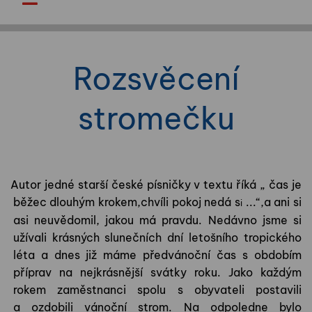
Rozsvěcení
stromečku
Autor jedné starší české písničky v textu říká „ čas je
běžec dlouhým krokem,
chvíli pokoj nedá s
...“,a ani si
i
asi neuvědomil, jakou má pravdu. Nedávno jsme si
užívali krásných slunečních dní letošního tropického
léta a dnes již máme předvánoční čas s obdobím
příprav na nejkrásnější svátky roku. Jako každým
rokem zaměstnanci spolu s obyvateli postavili
a ozdobili vánoční strom. Na odpoledne bylo