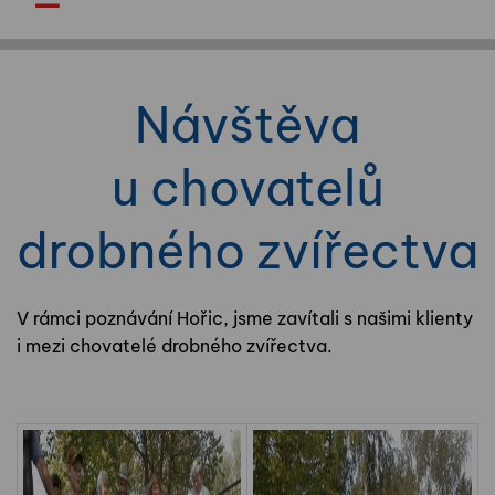
Návštěva
u chovatelů
drobného zvířectva
V rámci poznávání Hořic, jsme zavítali s našimi klienty
i mezi chovatelé drobného zvířectva.