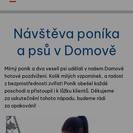
Návštěva poníka
a psů v Domově
Mírný poník a dva veselí psi udělali v našem Domově
hotové pozdvižení. Kolik milých vzpomínek, a radost
z bezprostřednosti zvířat! Poník obešel každé
poschodí a přistoupil i k lůžku klientů. Děkujeme
za uskutečnění tohoto nápadu, budeme rádi
za opakování!