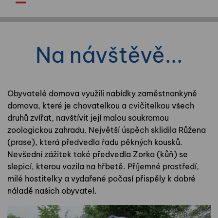
Na návštěvě...
Obyvatelé domova využili nabídky zaměstnankyně
domova, které je chovatelkou a cvičitelkou všech
druhů zvířat, navštívit její malou soukromou
zoologickou zahradu. Největší úspěch sklidila Růžena
(prase), která předvedla řadu pěkných kousků.
Nevšední zážitek také předvedla Zorka (kůň) se
slepicí, kterou vozila na hřbetě. Příjemné prostředí,
milé hostitelky a vydařené počasí přispěly k dobré
náladě našich obyvatel.