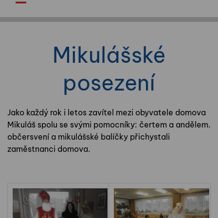
Mikulášské
posezení
Jako každý rok i letos zavítel mezi obyvatele domova
Mikuláš spolu se svými pomocníky: čertem a andělem.
občersvení a mikulášské balíčky přichystali
zaměstnanci domova.