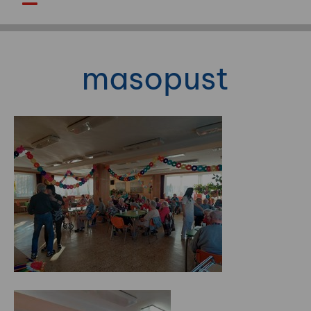
masopust