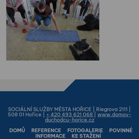
SOCIÁLNÍ SLUŽBY MĚSTA HOŘICE | Riegrova 2111 |
508 01 Hořice |
+ 420 493 621 068
|
www.domov-
duchodcu-horice.cz
DOMŮ
REFERENCE
FOTOGALERIE
POVINNÉ
INFORMACE
KE STAŽENÍ