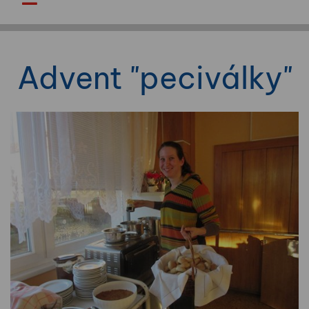
Advent "peciválky"